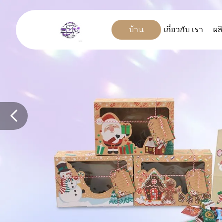
บ้าน
เกี่ยวกับ เรา
ผล