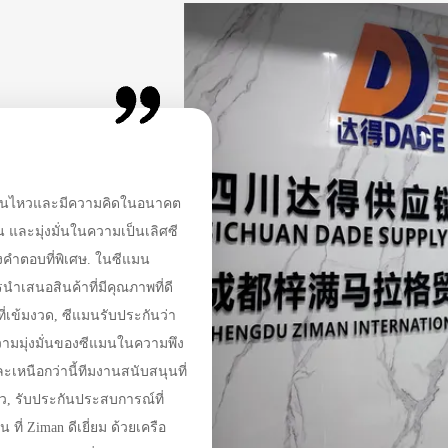
เคลื่อนไหวและมีความคิดในอนาคต
ดเจน และมุ่งมั่นในความเป็นเลิศซี
บที่พิเศษ. ในซีแมน
นําเสนอสินค้าที่มีคุณภาพที่ดี
พที่เข้มงวด, ซีแมนรับประกันว่า
ะเหนือกว่านี้ทีมงานสนับสนุนที่
ว, รับประกันประสบการณ์ที่