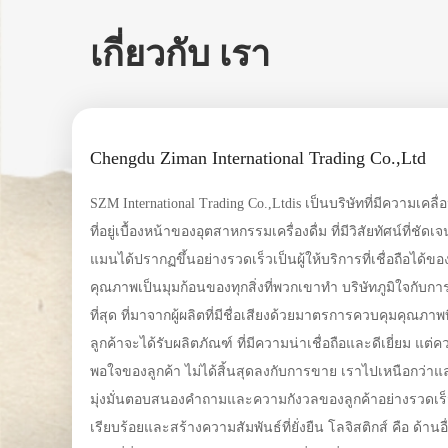
เกี่ยวกับ เรา
Chengdu Ziman International Trading Co.,Ltd
SZM International Trading Co.,Ltdis เป็นบริษัทที่มีความ
ที่อยู่เบื้องหน้าของอุตสาหกรรมเครื่องดื่ม ที่มีวิสัยทัศน์ที่ชั
แมนได้ปรากฏขึ้นอย่างรวดเร็วเป็นผู้ให้บริการที่เชื่อถือได้ของคําตอ
คุณภาพเป็นมุมก้อนของทุกสิ่งที่พวกเขาทํา บริษัทภูมิใจกับการ
ที่สุด ที่มาจากผู้ผลิตที่มีชื่อเสียงด้วยมาตรการควบคุมคุณภา
ลูกค้าจะได้รับผลิตภัณฑ์ ที่มีความน่าเชื่อถือและดีเยี่ยม แต่ความมุ่งมั่นของซีแมนในความพึง
พอใจของลูกค้า ไม่ได้สิ้นสุดลงกับการขาย เราไปเหนือกว่าแล
มุ่งมั่นตอบสนองคําถามและความกังวลของลูกค้าอย่างรวดเร็
เรียบร้อยและสร้างความสัมพันธ์ที่ยั่งยืน โลจิสติกส์ คือ ด้านอื่น ที่ Ziman ดีเยี่ยม ด้วยเครือ