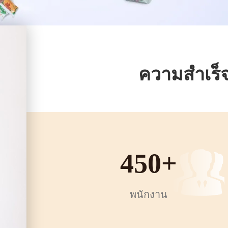
ความสำเร็
450
+
พนักงาน