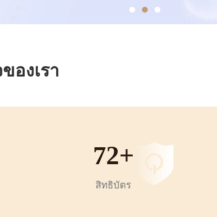
จของเรา
72
+
สิทธิบัตร