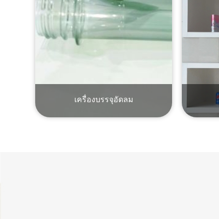
เครื่องบรรจุอัดลม
อ่านเพิ่มเติม