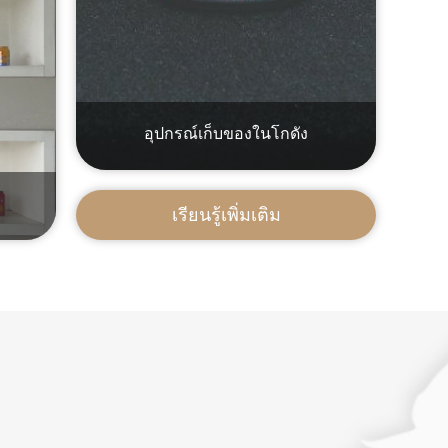
อุปกรณ์เก็บของในโกดัง
เรียนรู้เพิ่มเติม
อ่านเพิ่มเติม