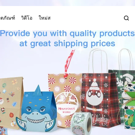
ิตภัณฑ์
วิดีโอ
ใหม่ส